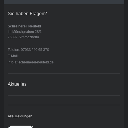
Sie haben Fragen?
Schreinerei
Neufeld
Im Mönchgraben 28/1
75397 Simmozheim
Telefon: 07033 / 40 65 370
E-Mail:
info(at)schreinerei-neufeld.de
Aktuelles
Alle Meldungen